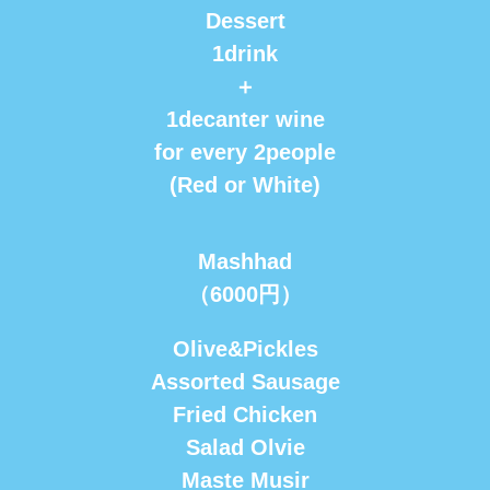
Dessert
1drink
＋
1decanter wine
for every 2people
(Red or White)
Mashhad
（6000円）
Olive&Pickles
Assorted Sausage
Fried Chicken
Salad Olvie
Maste Musir