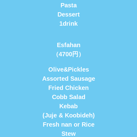
Pasta
Dessert
1drink
Esfahan
（4700円）
Olive&Pickles
Assorted Sausage
Fried Chicken
Cobb Salad
Kebab
(Juje & Koobideh)
Fresh nan or Rice
Stew