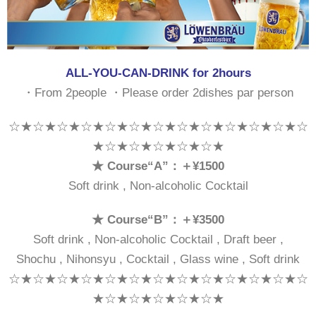
ALL-YOU-CAN-DRINK for 2hours
・From 2people ・Please order 2dishes par person
☆★☆★☆★☆★☆★☆★☆★☆★☆★☆★☆★☆★☆
★☆★☆★☆★☆★☆★
★ Course“A”：＋¥1500
Soft drink , Non-alcoholic Cocktail
★ Course“B”：＋¥3500
Soft drink , Non-alcoholic Cocktail , Draft beer ,
Shochu , Nihonsyu , Cocktail , Glass wine , Soft drink
☆★☆★☆★☆★☆★☆★☆★☆★☆★☆★☆★☆★☆
★☆★☆★☆★☆★☆★