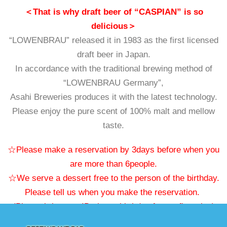
＜That is why draft beer of “CASPIAN” is so
delicious＞
“LOWENBRAU” released it in 1983 as the first licensed
draft beer in Japan.
In accordance with the traditional brewing method of
“LOWENBRAU Germany”,
Asahi Breweries produces it with the latest technology.
Please enjoy the pure scent of 100% malt and mellow
taste.
☆Please make a reservation by 3days before when you
are more than 6people.
☆We serve a dessert free to the person of the birthday.
Please tell us when you make the reservation.
(Please bring you ID shows birthday for confirmation)