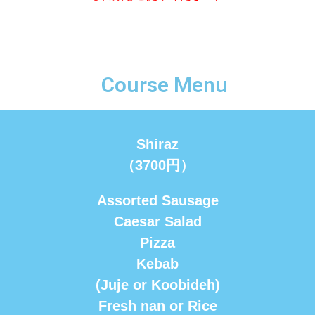
Course Menu
Shiraz
（3700円）
Assorted Sausage
Caesar Salad
Pizza
Kebab
(Juje or Koobideh)
Fresh nan or Rice