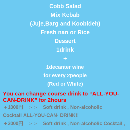
Cobb Salad
Mix Kebab
(Juje,Barg and Koobideh)
Fresh nan or Rice
Dessert
1drink
＋
1decanter wine
for every 2people
(Red or White)
You can change course drink to “ALL-YOU-
CAN-DRINK” for 2hours
＋1000円
＞＞
Soft drink ,
Non-alcoholic
Cocktail
ALL-YOU-CAN- DRINK!!
＋2000円
＞＞
Soft drink ,
Non-alcoholic Cocktail ,