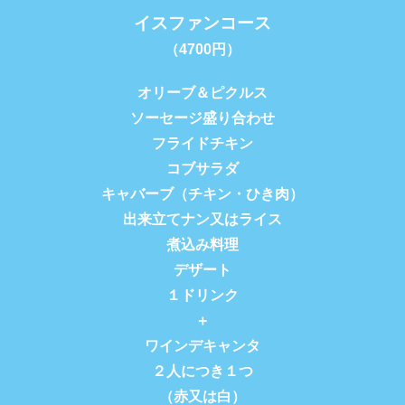
イスファンコース
（4700円）
オリーブ＆ピクルス
ソーセージ盛り合わせ
フライドチキン
コブサラダ
キャバーブ（チキン・ひき肉）
出来立てナン又はライス
煮込み料理
デザート
１ドリンク
＋
ワインデキャンタ
２人につき１つ
（赤又は白）