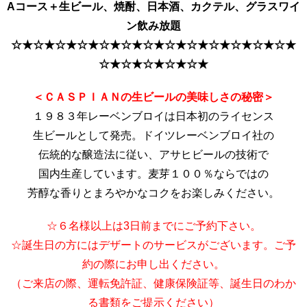
Aコース＋生ビール、焼酎、日本酒、カクテル、グラスワイ
ン飲み放題
☆★☆★☆★☆★☆★☆★☆★☆★☆★☆★☆★☆★☆★
☆★☆★☆★☆★☆★
＜ＣＡＳＰＩＡＮの生ビールの美味しさの秘密＞
１９８３年レーベンブロイは日本初のライセンス
生ビールとして発売。ドイツレーベンブロイ社の
伝統的な醸造法に従い、アサヒビールの技術で
国内生産しています。麦芽１００％ならではの
芳醇な香りとまろやかなコクをお楽しみください。
☆６名様以上は3日前までにご予約下さい。
☆誕生日の方にはデザートのサービスがございます。ご予
約の際にお申し出ください。
（ご来店の際、運転免許証、健康保険証等、誕生日のわか
る書類をご提示ください）